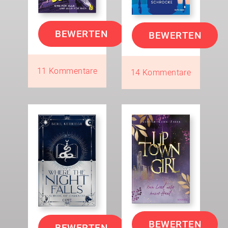
BEWERTEN
BEWERTEN
11 Kommentare
14 Kommentare
BEWERTEN
BEWERTEN