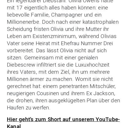
Ein legendärer Diebstahl. Olivia Owens hätte
mit 17 eigentlich alles haben können: eine
liebevolle Familie, Champagner und ein
Millionenerbe. Doch nach einer katastrophalen
Scheidung fristen Olivia und ihre Mutter ihr
Leben am Existenzminimum, während Olivias
Vater seine Heirat mit Ehefrau Nummer Drei
vorbereitet. Das lässt Olivia nicht auf sich
sitzen. Gemeinsam mit einer genialen
Diebescrew infiltriert sie die Luxuxhochzeit
ihres Vaters, mit dem Ziel, ihn um mehrere
Millionen ärmer zu machen. Womit sie nicht
gerechnet hat: einem penetranten Mitschüler,
neugierigen Cousinen und ihrem Ex Jackson,
die drohen, ihren ausgeklügelten Plan über den
Haufen zu werfen.
Hier geht’s zum Short auf unserem YouTube-
Kanal