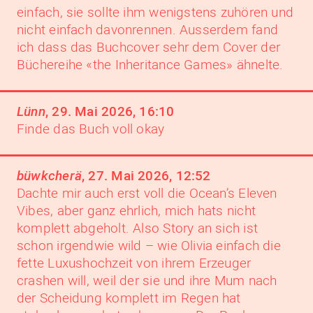
einfach, sie sollte ihm wenigstens zuhören und
nicht einfach davonrennen. Ausserdem fand
ich dass das Buchcover sehr dem Cover der
Büchereihe «the Inheritance Games» ähnelte.
Lünn
,
29. Mai 2026, 16:10
Finde das Buch voll okay
büwkcherä
,
27. Mai 2026, 12:52
Dachte mir auch erst voll die Ocean’s Eleven
Vibes, aber ganz ehrlich, mich hats nicht
komplett abgeholt. Also Story an sich ist
schon irgendwie wild – wie Olivia einfach die
fette Luxushochzeit von ihrem Erzeuger
crashen will, weil der sie und ihre Mum nach
der Scheidung komplett im Regen hat