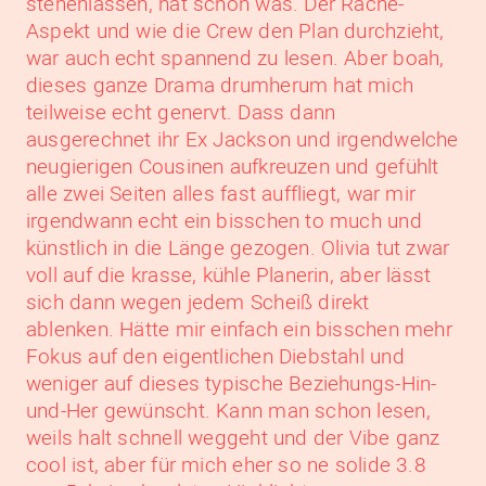
stehenlassen, hat schon was. Der Rache-
Aspekt und wie die Crew den Plan durchzieht,
war auch echt spannend zu lesen. Aber boah,
dieses ganze Drama drumherum hat mich
teilweise echt genervt. Dass dann
ausgerechnet ihr Ex Jackson und irgendwelche
neugierigen Cousinen aufkreuzen und gefühlt
alle zwei Seiten alles fast auffliegt, war mir
irgendwann echt ein bisschen to much und
künstlich in die Länge gezogen. Olivia tut zwar
voll auf die krasse, kühle Planerin, aber lässt
sich dann wegen jedem Scheiß direkt
ablenken. Hätte mir einfach ein bisschen mehr
Fokus auf den eigentlichen Diebstahl und
weniger auf dieses typische Beziehungs-Hin-
und-Her gewünscht. Kann man schon lesen,
weils halt schnell weggeht und der Vibe ganz
cool ist, aber für mich eher so ne solide 3.8